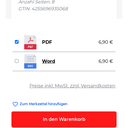
Anzahl Seiten: 8
GTIN: 4255696935068
PDF
6,90 €
Word
6,90 €
auswählen
Preise inkl. MwSt. zzgl. Versandkosten
Zum Merkzettel hinzufügen
In den Warenkorb