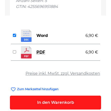
Anzahl Seiten: 5
GTIN: 4255696951884
Word
6,90 €
PDF
6,90 €
auswählen
Preise inkl. MwSt. zzgl. Versandkosten
Zum Merkzettel hinzufügen
In den Warenkorb