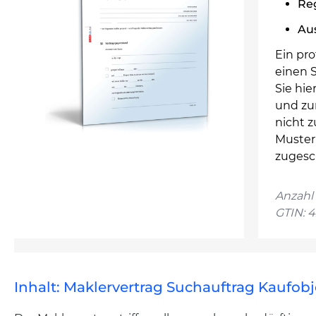
Re
Au
Ein pro
einen 
Sie hie
und zu
nicht 
Muster
zugesc
Anzahl 
GTIN: 
Inhalt: Maklervertrag Suchauftrag Kaufobj