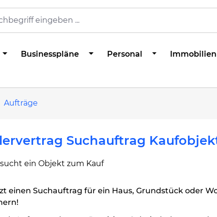
Businesspläne
Personal
Immobilien
Aufträge
ervertrag Suchauftrag Kaufobjek
 sucht ein Objekt zum Kauf
tzt einen Suchauftrag für ein Haus, Grundstück oder 
hern!