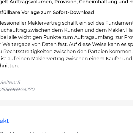
gelt Auftragsvolumen, Provision, Geheimhaltung und 
sfüllbare Vorlage zum Sofort-Download
fessioneller Maklervertrag schafft ein solides Fundament
Suchauftrag zwischen dem Kunden und dem Makler. Ha
rbei alle wichtigen Punkte zum Auftragsumfang, zur Pro
r Weitergabe von Daten fest. Auf diese Weise kann es sp
zu Rechtsstreitigkeiten zwischen den Parteien kommen.
 ist auf einen Maklervertrag zwischen einem Käufer und
hnitten.
Seiten: 5
4255696949270
ekt