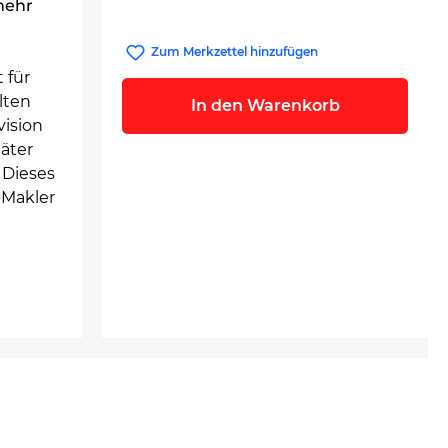
mehr
Zum Merkzettel hinzufügen
 für
lten
In den Warenkorb
vision
äter
 Dieses
 Makler