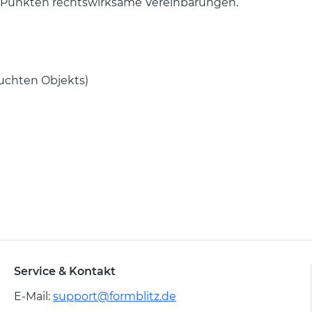
gen Punkten rechtswirksame Vereinbarungen.
suchten Objekts)
Service & Kontakt
E-Mail:
support@formblitz.de