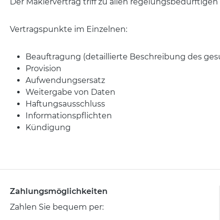
Der Maklervertrag triff zu allen regelungsbedürfti
Vertragspunkte im Einzelnen:
Beauftragung (detaillierte Beschreibung des ge
Provision
Aufwendungsersatz
Weitergabe von Daten
Haftungsausschluss
Informationspflichten
Kündigung
Zahlungsmöglichkeiten
Zahlen Sie bequem per: