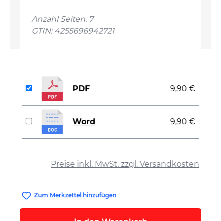
Anzahl Seiten: 7
GTIN: 4255696942721
PDF
9,90 €
Word
9,90 €
auswählen
Preise inkl. MwSt. zzgl. Versandkosten
Zum Merkzettel hinzufügen