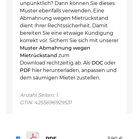
unpünktlich? Dann können Sie dieses
Muster ebenfalls verwenden. Eine
Abmahnung wegen Mietrückstand
dient Ihrer Rechtssicherheit. Damit
bereiten Sie eine etwaige Kündigung
korrekt vor. Sichern Sie sich mit unserer
Muster Abmahnung wegen
Mietrückstand
zum
Download rechtzeitig ab. Als
DOC
oder
PDF
hier herunterladen, anpassen und
dem säumigen Mieter zustellen.
Anzahl Seiten: 1
GTIN: 4255696929531
PDF
3,90 €