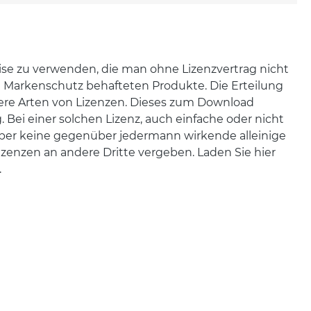
ise zu verwenden, die man ohne Lizenzvertrag nicht
m Markenschutz behafteten Produkte. Die Erteilung
rere Arten von Lizenzen. Dieses zum Download
. Bei einer solchen Lizenz, auch einfache oder nicht
aber keine gegenüber jedermann wirkende alleinige
izenzen an andere Dritte vergeben. Laden Sie hier
.