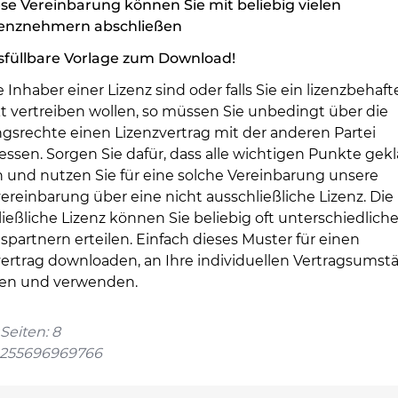
se Vereinbarung können Sie mit beliebig vielen
zenznehmern abschließen
sfüllbare Vorlage zum Download!
ie Inhaber einer Lizenz sind oder falls Sie ein lizenzbehaft
t vertreiben wollen, so müssen Sie unbedingt über die
gsrechte einen Lizenzvertrag mit der anderen Partei
essen. Sorgen Sie dafür, dass alle wichtigen Punkte gekl
 und nutzen Sie für eine solche Vereinbarung unsere
ereinbarung über eine nicht ausschließliche Lizenz. Die
ießliche Lizenz können Sie beliebig oft unterschiedlich
spartnern erteilen. Einfach dieses Muster für einen
vertrag downloaden, an Ihre individuellen Vertragsumst
en und verwenden.
Seiten: 8
4255696969766