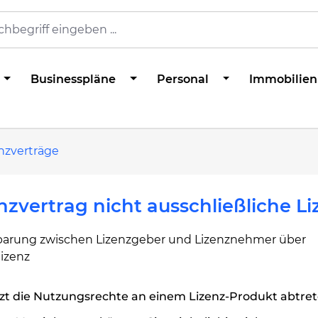
Businesspläne
Personal
Immobilien
nzverträge
nzvertrag nicht ausschließliche Li
barung zwischen Lizenzgeber und Lizenznehmer über
lizenz
zt die Nutzungsrechte an einem Lizenz-Produkt abtret