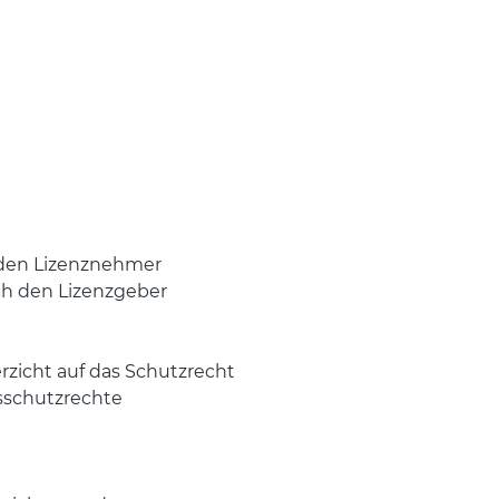
 den Lizenznehmer
ch den Lizenzgeber
rzicht auf das Schutzrecht
gsschutzrechte