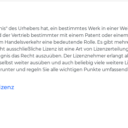
nis" des Urhebers hat, ein bestimmtes Werk in einer We
nd der Vertrieb bestimmter mit einem Patent oder eine
 im Handelsverkehr eine bedeutende Rolle. Es gibt meh
t ausschließliche Lizenz ist eine Art von Lizenzerteilung
fugnis das Recht auszuüben. Der Lizenznehmer erlangt 
elbst weiter ausüben und auch beliebig viele weitere L
herunter und regeln Sie alle wichtigen Punkte umfassend
izenz