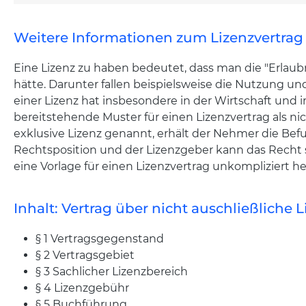
Weitere Informationen zum Lizenzvertrag
Eine Lizenz zu haben bedeutet, dass man die "Erlaub
hätte. Darunter fallen beispielsweise die Nutzung u
einer Lizenz hat insbesondere in der Wirtschaft und
bereitstehende Muster für einen Lizenzvertrag als nich
exklusive Lizenz genannt, erhält der Nehmer die Be
Rechtsposition und der Lizenzgeber kann das Recht s
eine Vorlage für einen Lizenzvertrag unkompliziert 
Inhalt: Vertrag über nicht auschließliche L
§ 1 Vertragsgegenstand
§ 2 Vertragsgebiet
§ 3 Sachlicher Lizenzbereich
§ 4 Lizenzgebühr
§ 5 Buchführung