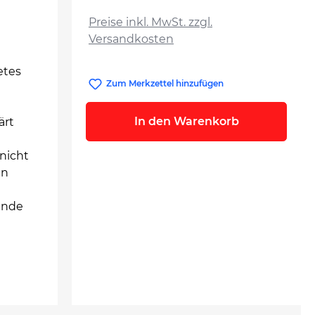
auswählen
Preise inkl. MwSt. zzgl.
Versandkosten
etes
Zum Merkzettel hinzufügen
In den Warenkorb
ärt
 nicht
en
ände