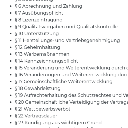
§ 6 Abrechnung und Zahlung
§ 7 Ausübungspflicht
§ 8 Lizenzeintragung
§ 9 Qualitätsvorgaben und Qualitätskontrolle
§ 10 Unterstützung
§ 11 Herstellungs- und Vertriebsgenehmigung
§ 12 Geheimhaltung
§ 13 Werbemaßnahmen
§ 14 Kennzeichnungspflicht
§ 15 Veränderung und Weiterentwicklung durch
§ 16 Veränderungen und Weiterentwicklung dur
§ 17 Gemeinschaftliche Weiterentwicklung
§ 18 Gewährleistung
§ 19 Aufrechterhaltung des Schutzrechtes und Ve
§ 20 Gemeinschaftliche Verteidigung der Vertra
§ 21 Wettbewerbsverbot
§ 22 Vertragsdauer
§ 23 Kündigung aus wichtigem Grund