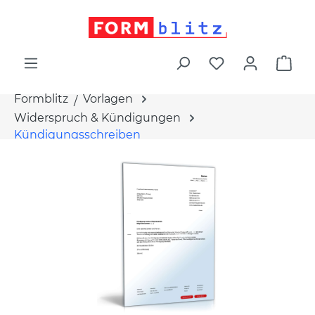
alt springen
War
Formblitz
Vorlagen
Widerspruch & Kündigungen
Kündigungsschreiben
Bildergalerie überspringen