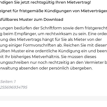
digen Sie jetzt rechtsgültig Ihren Mietvertrag!
eignet für fristgemäße Kündigungen von Mietverträge
sfüllbares Muster zum Download
ungen bedürfen der Schriftform sowie dem fristgerech
g beim Empfänger, um rechtwirksam zu sein. Eine orde
ng des Mietvertrags hängt für Sie als Mieter von der
tung einiger Formvorschriften ab. Reichen Sie mit dies
üllten Muster eine ordentliche Kündigung ein und bee
it Ihr bisheriges Mietverhältnis. Sie müssen dieses
ungsschreiben nur noch rechtzeitig an den Vermieter b
rwaltung absenden oder persönlich übergeben.
Seiten: 1
4255696934795