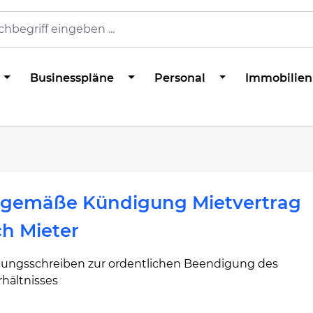
Businesspläne
Personal
Immobilien
stgemäße Kündigung Mietvertrag
h Mieter
ungsschreiben zur ordentlichen Beendigung des
rhältnisses