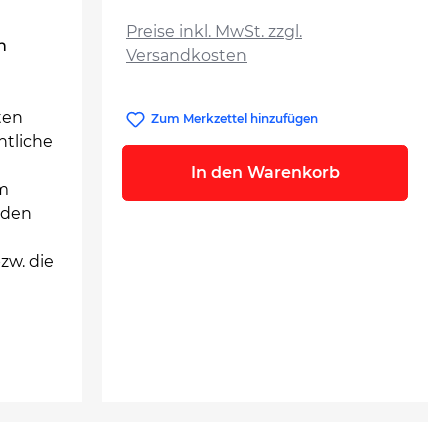
auswählen
Preise inkl. MwSt. zzgl.
n
Versandkosten
ten
Zum Merkzettel hinzufügen
ntliche
In den Warenkorb
em
nden
zw. die