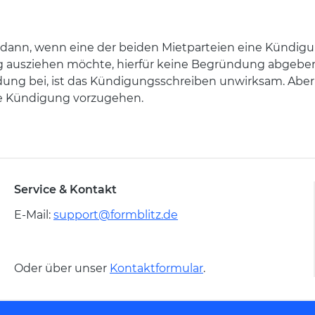
t dann, wenn eine der beiden Mietparteien eine Kündigung
 ausziehen möchte, hierfür keine Begründung abgeben mu
ung bei, ist das Kündigungsschreiben unwirksam. Abe
ne Kündigung vorzugehen.
Service & Kontakt
E-Mail:
support@formblitz.de
Oder über unser
Kontaktformular
.