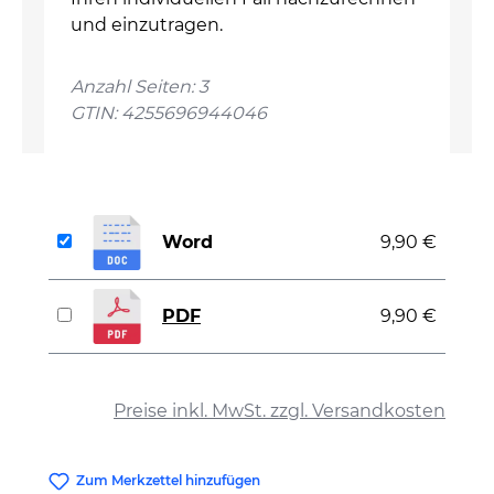
und einzutragen.
Anzahl Seiten: 3
GTIN: 4255696944046
Word
9,90 €
PDF
9,90 €
auswählen
Preise inkl. MwSt. zzgl. Versandkosten
Zum Merkzettel hinzufügen