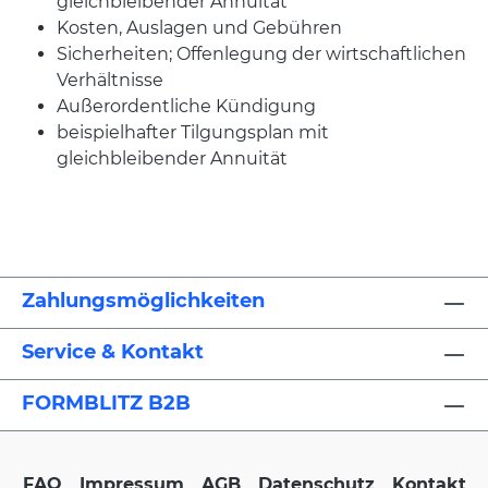
gleichbleibender Annuität
Kosten, Auslagen und Gebühren
Sicherheiten; Offenlegung der wirtschaftlichen
Verhältnisse
Außerordentliche Kündigung
beispielhafter Tilgungsplan mit
gleichbleibender Annuität
Zahlungsmöglichkeiten
Service & Kontakt
FORMBLITZ B2B
FAQ
Impressum
AGB
Datenschutz
Kontakt