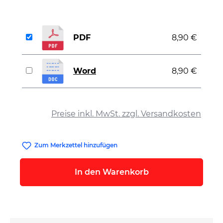
PDF
8,90 €
Word
8,90 €
auswählen
Preise inkl. MwSt. zzgl. Versandkosten
Zum Merkzettel hinzufügen
In den Warenkorb