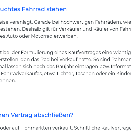
auchtes Fahrrad stehen
se veranlagt. Gerade bei hochwertigen Fahrrädern, wi
bestehen. Deshalb gilt für Verkäufer und Käufer von Fahr
tes Auto oder Motorrad erwerben.
 bei der Formulierung eines Kaufvertrages eine wichtige
erstellen, den das Rad bei Verkauf hatte. So sind Rah
al lassen sich noch das Baujahr eintragen bzw. Informa
s Fahrradverkaufes, etwa Lichter, Taschen oder ein Kinde
nennen.
hen Vertrag abschließen?
oder auf Flohmärkten verkauft. Schriftliche Kaufverträg