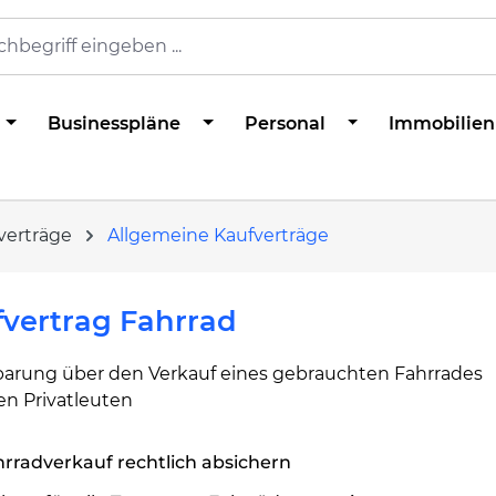
Businesspläne
Personal
Immobilien
verträge
Allgemeine Kaufverträge
vertrag Fahrrad
barung über den Verkauf eines gebrauchten Fahrrades
en Privatleuten
rradverkauf rechtlich absichern