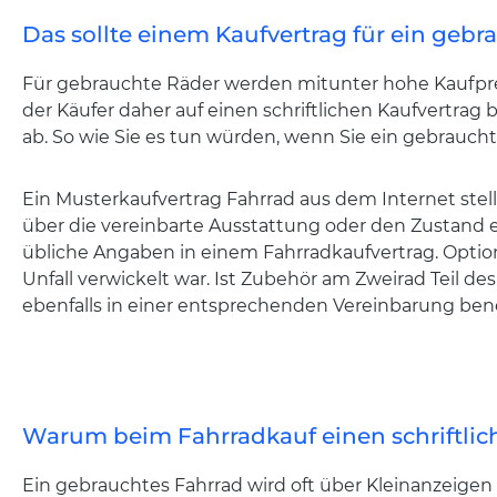
Das sollte einem Kaufvertrag für ein gebr
Für gebrauchte Räder werden mitunter hohe Kaufprei
der Käufer daher auf einen schriftlichen Kaufvertrag 
ab. So wie Sie es tun würden, wenn Sie ein gebrauch
Ein Musterkaufvertrag Fahrrad aus dem Internet stellt
über die vereinbarte Ausstattung oder den Zustand 
übliche Angaben in einem Fahrradkaufvertrag. Option
Unfall verwickelt war. Ist Zubehör am Zweirad Teil de
ebenfalls in einer entsprechenden Vereinbarung be
Warum beim Fahrradkauf einen schriftlic
Ein gebrauchtes Fahrrad wird oft über Kleinanzeigen 