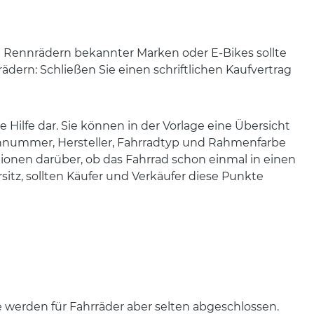
e Rennrädern bekannter Marken oder E-Bikes sollte
rädern: Schließen Sie einen schriftlichen Kaufvertrag
 Hilfe dar. Sie können in der Vorlage eine Übersicht
mennummer, Hersteller, Fahrradtyp und Rahmenfarbe
tionen darüber, ob das Fahrrad schon einmal in einen
rsitz, sollten Käufer und Verkäufer diese Punkte
e werden für Fahrräder aber selten abgeschlossen.