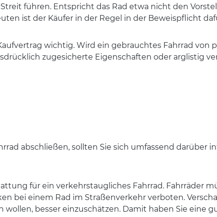
Streit führen. Entspricht das Rad etwa nicht den Vorste
ten ist der Käufer in der Regel in der Beweispflicht daf
 Kaufvertrag wichtig. Wird ein gebrauchtes Fahrrad von pr
sdrücklich zugesicherte Eigenschaften oder arglistig v
hrrad abschließen, sollten Sie sich umfassend darüber i
tattung für ein verkehrstaugliches Fahrrad. Fahrräder 
ken bei einem Rad im Straßenverkehr verboten. Verschaf
en wollen, besser einzuschätzen. Damit haben Sie eine g