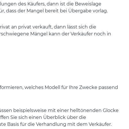
llungen des Käufers, dann ist die Beweislage
ür, dass der Mangel bereit bei Übergabe vorlag.
ivat an privat verkauft, dann lässt sich die
erschwiegene Mängel kann der Verkäufer noch in
nformieren, welches Modell für Ihre Zwecke passend
müssen beispielsweise mit einer helltönenden Glocke
fen Sie sich einen Überblick über die
ute Basis für die Verhandlung mit dem Verkäufer.