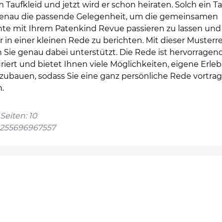
 Taufkleid und jetzt wird er schon heiraten. Solch ein Ta
enau die passende Gelegenheit, um die gemeinsamen
e mit Ihrem Patenkind Revue passieren zu lassen und
 in einer kleinen Rede zu berichten. Mit dieser Musterr
 Sie genau dabei unterstützt. Die Rede ist hervorragen
riert und bietet Ihnen viele Möglichkeiten, eigene Erleb
nzubauen, sodass Sie eine ganz persönliche Rede vortra
.
Seiten: 10
4255696967557