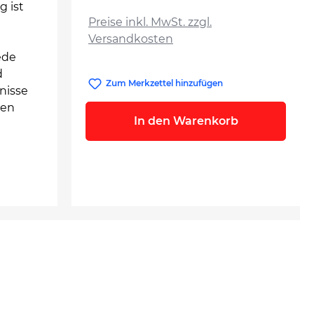
auswählen
g ist
Preise inkl. MwSt. zzgl.
Versandkosten
ede
d
Zum Merkzettel hinzufügen
nisse
gen
In den Warenkorb