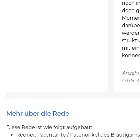
noch im
doch g
Moment
darüber
werden
struktu
mit ei
können
Anzahl 
GTIN: 
Mehr über die Rede
Diese Rede ist wie folgt aufgebaut:
Redner: Patentante / Patenonkel des Bräutigams