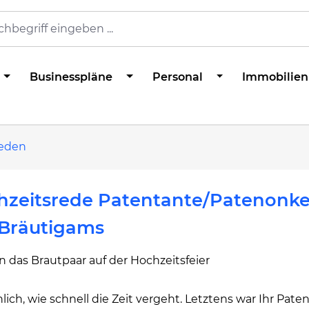
Businesspläne
Personal
Immobilien
reden
hzeitsrede Patentante/Patenonke
 Bräutigams
 das Brautpaar auf der Hochzeitsfeier
lich, wie schnell die Zeit vergeht. Letztens war Ihr Pat