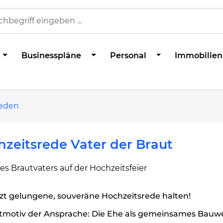
Businesspläne
Personal
Immobilien
reden
zeitsrede Vater der Braut
s Brautvaters auf der Hochzeitsfeier
zt gelungene, souveräne Hochzeitsrede halten!
itmotiv der Ansprache: Die Ehe als gemeinsames Bauw