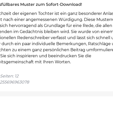
sfüllbares Muster zum Sofort-Download!
hzeit der eigenen Tochter ist ein ganz besonderer Anla
gt nach einer angemessenen Würdigung. Diese Muster
sich hervorragend als Grundlage für eine Rede, die allen
nden im Gedächtnis bleiben wird. Sie wurde von eine
ionellen Redenschreiber verfasst und lässt sich schnell
iv durch ein paar individuelle Bemerkungen, Ratschläge
chten zu einem ganz persönlichen Beitrag umformulier
Sie sich inspirieren und beeindrucken Sie die
itsgemeinschaft mit Ihren Worten.
Seiten: 12
4255696963078