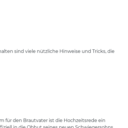
en sind viele nützliche Hinweise und Tricks, die
m für den Brautvater ist die Hochzeitsrede ein
fiziell in die Obhut seines neuen Schwiegersohns.