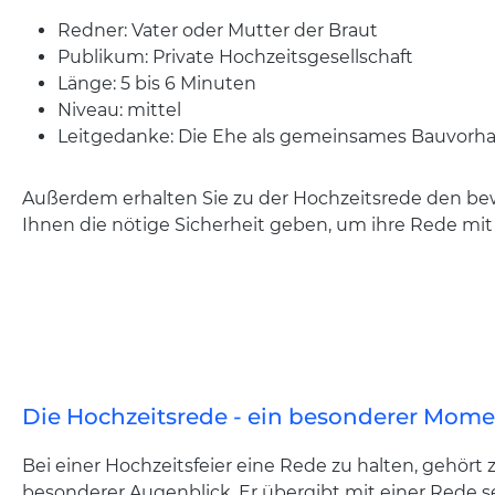
Redner: Vater oder Mutter der Braut
Publikum: Private Hochzeitsgesellschaft
Länge: 5 bis 6 Minuten
Niveau: mittel
Leitgedanke: Die Ehe als gemeinsames Bauvorhabe
Außerdem erhalten Sie zu der Hochzeitsrede den bew
Ihnen die nötige Sicherheit geben, um ihre Rede mi
Die Hochzeitsrede - ein besonderer Mom
Bei einer Hochzeitsfeier eine Rede zu halten, gehört
besonderer Augenblick. Er übergibt mit einer Rede s