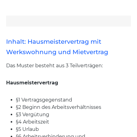
Inhalt: Hausmeistervertrag mit
Werkswohnung und Mietvertrag
Das Muster besteht aus 3 Teilverträgen:
Hausmeistervertrag
§1 Vertragsgegenstand
§2 Beginn des Arbeitsverhältnisses
§3 Vergütung
§4 Arbeitszeit
§5 Urlaub
§6 Arbeitsverhinderung und