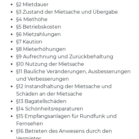
§2 Mietdauer
§3 Zustand der Mietsache und Übergabe
§4 Miethöhe
§5 Betriebskosten
§6 Mietzahlungen
§7 Kaution
§8 Mieterhöhungen
§9 Aufrechnung und Zurückbehaltung
§10 Nutzung der Mietsache
§11 Bauliche Veränderungen, Ausbesserungen
und Verbesserungen
§12 Instandhaltung der Mietsache und
Schäden an der Mietsache
§13 Bagatellschäden
§14 Schönheitsreparaturen
§15 Empfangsanlagen für Rundfunk und
Fernsehen
§16 Betreten des Anwesens durch den
Vermieter