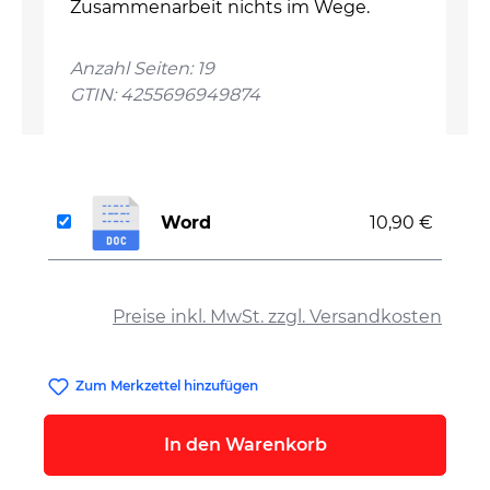
Zusammenarbeit nichts im Wege.
Anzahl Seiten: 19
GTIN: 4255696949874
Word
10,90 €
auswählen
Preise inkl. MwSt. zzgl. Versandkosten
Zum Merkzettel hinzufügen
In den Warenkorb