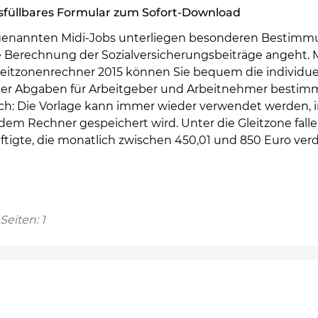
sfüllbares Formular zum Sofort-Download
genannten Midi-Jobs unterliegen besonderen Bestimm
e Berechnung der Sozialversicherungsbeiträge angeht. 
eitzonenrechner 2015 können Sie bequem die individue
er Abgaben für Arbeitgeber und Arbeitnehmer bestim
sch: Die Vorlage kann immer wieder verwendet werden,
 dem Rechner gespeichert wird. Unter die Gleitzone fall
ftigte, die monatlich zwischen 450,01 und 850 Euro ver
Seiten: 1