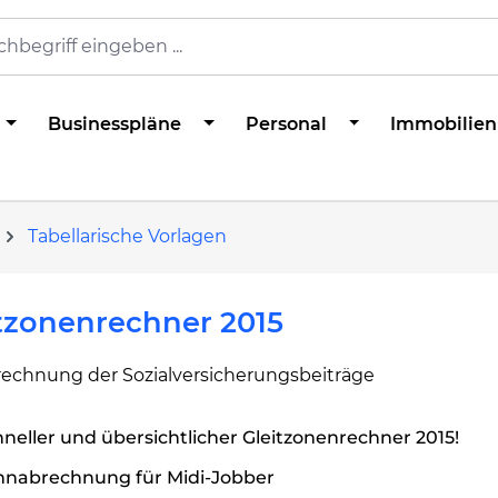
Businesspläne
Personal
Immobilien
Tabellarische Vorlagen
tzonenrechner 2015
rechnung der Sozialversicherungsbeiträge
neller und übersichtlicher Gleitzonenrechner 2015!
hnabrechnung für Midi-Jobber