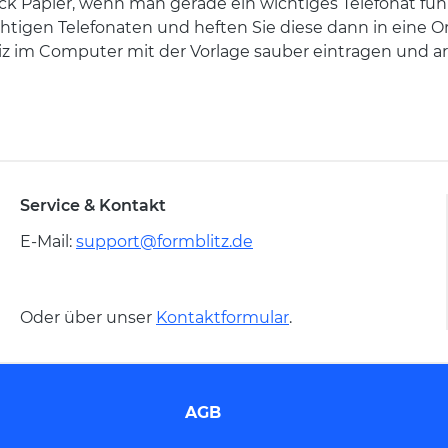
Papier, wenn man gerade ein wichtiges Telefonat führt?
htigen Telefonaten und heften Sie diese dann in eine O
tiz im Computer mit der Vorlage sauber eintragen und ar
Service & Kontakt
E-Mail:
support@formblitz.de
Oder über unser
Kontaktformular
.
AGB