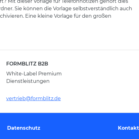
 Mit dieser Vorlage für Telefonnotizen gehört dies
rdner. Sie können die Vorlage selbstverständlich auch
chivieren. Eine kleine Vorlage für den großen
FORMBLITZ B2B
White-Label Premium
Dienstleistungen
vertrieb@formblitz.de
Datenschutz
Kontakt