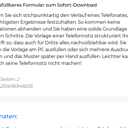
sfüllbares Formular zum Sofort-Download
n Sie sich stichpunktartig den Verlauf eines Telefonates
chtigsten Ergebnisse festzuhalten. So kommen keine
ationen abhanden und Sie haben eine solide Grundlage f
n Schritte. Die Vorlage einer Telefonnotiz strukturiert Ih
ift so, dass auch für Dritte alles nachvollziehbar wird. Sie
 die Vorlage am PC ausfüllen oder sich mehrere Ausdr
 und das Muster später per Hand ausfüllen. Leichter k
ch seine Telefonnotiz nicht machen!
Seiten: 2
4255696948235
onaten: