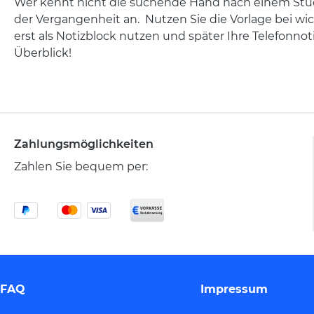
Wer kennt nicht die suchende Hand nach einem Stück 
der Vergangenheit an. Nutzen Sie die Vorlage bei wic
erst als Notizblock nutzen und später Ihre Telefonno
Überblick!
Zahlungsmöglichkeiten
Zahlen Sie bequem per:
FAQ
Impressum