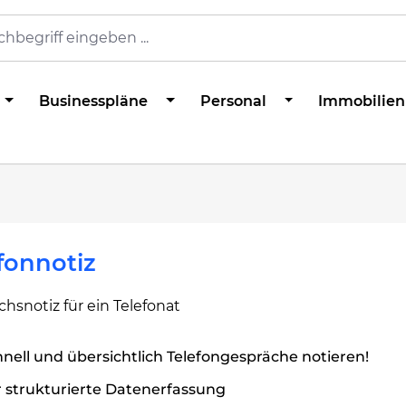
Businesspläne
Personal
Immobilien
fonnotiz
hsnotiz für ein Telefonat
nell und übersichtlich Telefongespräche notieren!
 strukturierte Datenerfassung