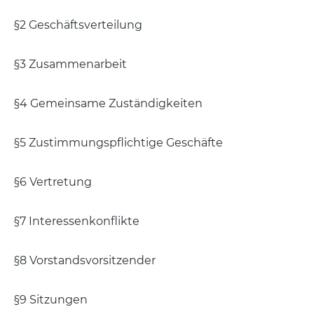
§2 Geschäftsverteilung
§3 Zusammenarbeit
§4 Gemeinsame Zuständigkeiten
§5 Zustimmungspflichtige Geschäfte
§6 Vertretung
§7 Interessenkonflikte
§8 Vorstandsvorsitzender
§9 Sitzungen