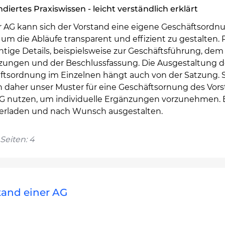
diertes Praxiswissen - leicht verständlich erklärt
er AG kann sich der Vorstand eine eigene Geschäftsordn
um die Abläufe transparent und effizient zu gestalten.
htige Details, beispielsweise zur Geschäftsführung, dem
tzungen und der Beschlussfassung. Die Ausgestaltung d
ftsordnung im Einzelnen hängt auch von der Satzung. S
 daher unser Muster für eine Geschäftsornung des Vor
AG nutzen, um individuelle Ergänzungen vorzunehmen. 
erladen und nach Wunsch ausgestalten.
Seiten: 4
tand einer AG