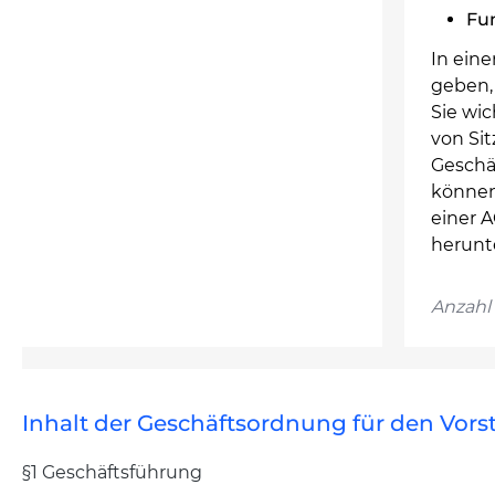
Fun
In ein
geben, 
Sie wic
von Si
Geschä
können
einer 
herunt
Anzahl 
Inhalt der Geschäftsordnung für den Vors
§1 Geschäftsführung