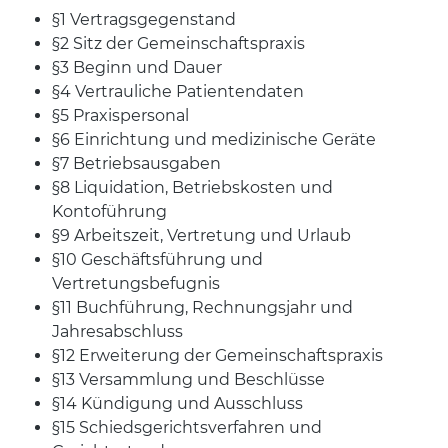
§1 Vertragsgegenstand
§2 Sitz der Gemeinschaftspraxis
§3 Beginn und Dauer
§4 Vertrauliche Patientendaten
§5 Praxispersonal
§6 Einrichtung und medizinische Geräte
§7 Betriebsausgaben
§8 Liquidation, Betriebskosten und
Kontoführung
§9 Arbeitszeit, Vertretung und Urlaub
§10 Geschäftsführung und
Vertretungsbefugnis
§11 Buchführung, Rechnungsjahr und
Jahresabschluss
§12 Erweiterung der Gemeinschaftspraxis
§13 Versammlung und Beschlüsse
§14 Kündigung und Ausschluss
§15 Schiedsgerichtsverfahren und