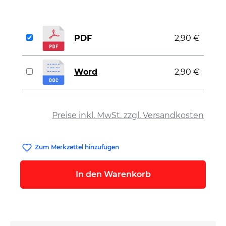
PDF
2,90 €
Word
2,90 €
auswählen
Preise inkl. MwSt. zzgl. Versandkosten
Zum Merkzettel hinzufügen
In den Warenkorb