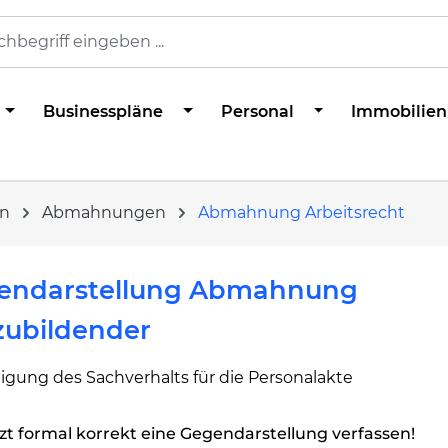
Businesspläne
Personal
Immobilien
en
Abmahnungen
Abmahnung Arbeitsrecht
endarstellung Abmahnung
zubildender
igung des Sachverhalts für die Personalakte
zt formal korrekt eine Gegendarstellung verfassen!