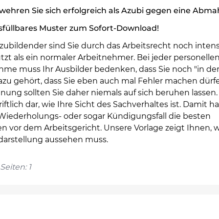
wehren Sie sich erfolgreich als Azubi gegen eine Abm
sfüllbares Muster zum Sofort-Download!
zubildender sind Sie durch das Arbeitsrecht noch intens
zt als ein normaler Arbeitnehmer. Bei jeder personelle
me muss Ihr Ausbilder bedenken, dass Sie noch "in der
azu gehört, dass Sie eben auch mal Fehler machen dürfe
ng sollten Sie daher niemals auf sich beruhen lassen. 
riftlich dar, wie Ihre Sicht des Sachverhaltes ist. Damit 
 Wiederholungs- oder sogar Kündigungsfall die besten
 vor dem Arbeitsgericht. Unsere Vorlage zeigt Ihnen, w
arstellung aussehen muss.
Seiten: 1