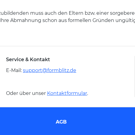
ildenden muss auch den Eltern bzw. einer sorgeberech
r Ihre Abmahnung schon aus formellen Gründen ungültig
Service & Kontakt
E-Mail:
support@formblitz.de
Oder über unser
Kontaktformular
.
AGB