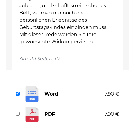
Jubilarin, und schafft so ein schönes
Bett, wo man nur noch die
persönlichen Erlebnisse des
Geburtstagskindes einbinden muss.
Mit dieser Rede werden Sie Ihre
gewünschte Wirkung erzielen.
Anzahl Seiten: 10
Word
7,90 €
PDF
7,90 €
auswählen