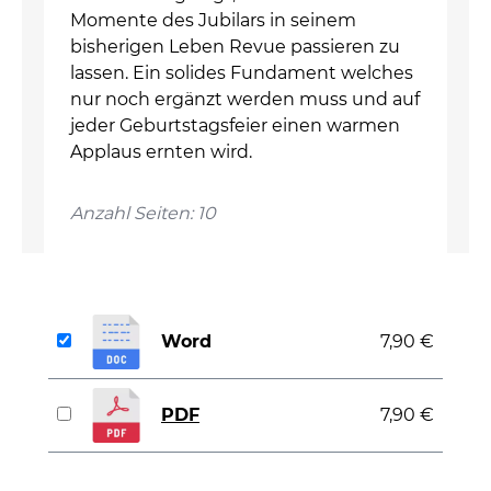
Momente des Jubilars in seinem
bisherigen Leben Revue passieren zu
lassen. Ein solides Fundament welches
nur noch ergänzt werden muss und auf
jeder Geburtstagsfeier einen warmen
Applaus ernten wird.
Anzahl Seiten: 10
Word
7,90 €
PDF
7,90 €
auswählen