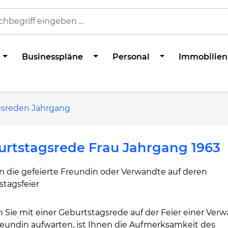
Businesspläne
Personal
Immobilien
gsreden Jahrgang
rtstagsrede Frau Jahrgang 1963
n die gefeierte Freundin oder Verwandte auf deren
stagsfeier
 Sie mit einer Geburtstagsrede auf der Feier einer Ver
reundin aufwarten, ist Ihnen die Aufmerksamkeit des