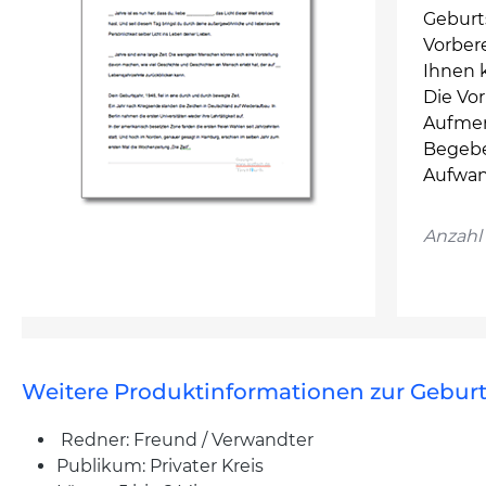
Geburt
Vorbere
Ihnen 
Die Vor
Aufmer
Begebe
Aufwan
Anzahl 
Weitere Produktinformationen zur Geburt
Redner: Freund / Verwandter
Publikum: Privater Kreis