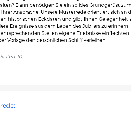
alten? Dann benötigen Sie ein solides Grundgerüst zu
Ihrer Ansprache. Unsere Musterrede orientiert sich an 
gen historischen Eckdaten und gibt Ihnen Gelegenheit 
ere Ereignisse aus dem Leben des Jubilars zu erinnern. 
 entsprechenden Stellen eigene Erlebnisse einflechten
er Vorlage den persönlichen Schliff verleihen.
Seiten: 10
rede: