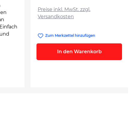
auswählen
m
Preise inkl. MwSt. zzgl.
den
Versandkosten
an
Einfach
 und
Zum Merkzettel hinzufügen
In den Warenkorb