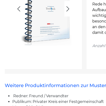
Rede h
Aufbau 
wichti
besond
an den
damit d
Anzahl 
Weitere Produktinformationen zur Muster
Redner: Freund / Verwandter
Publikum: Privater Kreis einer Festgemeinschaft