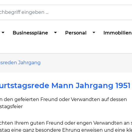
Businesspläne
Personal
Immobilien
gsreden Jahrgang
urtstagsrede Mann Jahrgang 1951
n den gefeierten Freund oder Verwandten auf dessen
stagsfeier
chten Ihrem guten Freund oder engen Verwandten an
stag eine ganz besondere Ehrung erweisen und eine kl