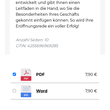
entwickelt und gibt Ihnen einen
Leitfaden in die Hand, wo Sie die
Besonderheiten Ihres Geschäfts
gekonnt einfügen können. So wird Ihre
Eröffnungsrede ein voller Erfolg!
Anzahl Seiten: 10
GTIN: 4255696969285
PDF
7,90 €
Word
7,90 €
auswählen