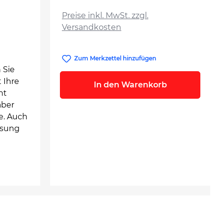
auswählen
Preise inkl. MwSt. zzgl.
Versandkosten
Zum Merkzettel hinzufügen
 Sie
 Ihre
In den Warenkorb
ht
aber
e. Auch
isung