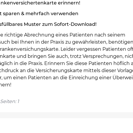
ankenversichertenkarte erinnern!
it sparen & mehrfach verwenden
sfüllbares Muster zum Sofort-Download!
e richtige Abrechnung eines Patienten nach seinem
uch bei Ihnen in der Praxis zu gewährleisten, benötigen
rankenversichungskarte. Leider vergessen Patienten oft
nkarte und bringen Sie auch, trotz Versprechungen, nic
glich in die Praxis. Erinnern Sie diese Patienten höflich 
hdruck an die Versicherungskarte mittels dieser Vorlag
r, um einen Patienten an die Einreichung einer Überwe
nern!
Seiten: 1