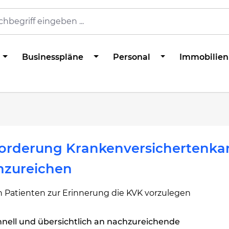
Businesspläne
Personal
Immobilien
forderung Krankenversichertenka
hzureichen
n Patienten zur Erinnerung die KVK vorzulegen
nell und übersichtlich an nachzureichende