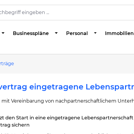
Businesspläne
Personal
Immobilien
rträge
vertrag eingetragene Lebenspart
g mit Vereinbarung von nachpartnerschaftlichem Unterh
zt den Start in eine eingetragene Lebenspartnerschaft
trag sichern