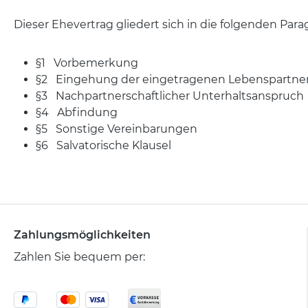
Dieser Ehevertrag gliedert sich in die folgenden Par
§1 Vorbemerkung
§2 Eingehung der eingetragenen Lebenspartner
§3 Nachpartnerschaftlicher Unterhaltsanspruch
§4 Abfindung
§5 Sonstige Vereinbarungen
§6 Salvatorische Klausel
Zahlungsmöglichkeiten
Zahlen Sie bequem per: