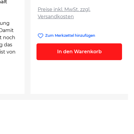
alt
auswählen
Preise inkl. MwSt. zzgl.
Versandkosten
bung
 Damit
Zum Merkzettel hinzufügen
t noch
ag das
In den Warenkorb
ist von