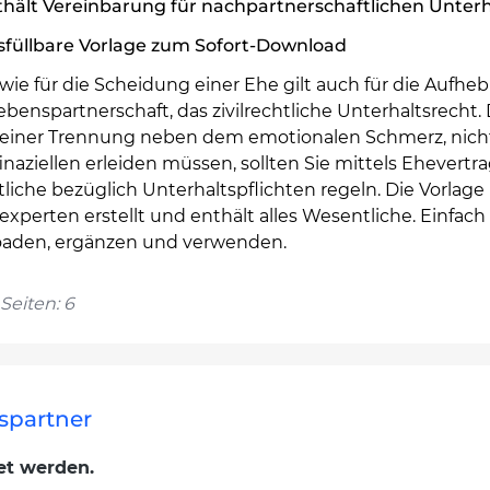
hält Vereinbarung für nachpartnerschaftlichen Unterh
sfüllbare Vorlage zum Sofort-Download
ie für die Scheidung einer Ehe gilt auch für die Aufhe
ebenspartnerschaft, das zivilrechtliche Unterhaltsrecht.
i einer Trennung neben dem emotionalen Schmerz, nich
inaziellen erleiden müssen, sollten Sie mittels Ehevertr
iche bezüglich Unterhaltspflichten regeln. Die Vorlage 
xperten erstellt und enthält alles Wesentliche. Einfach
aden, ergänzen und verwenden.
Seiten: 6
nspartner
et werden.