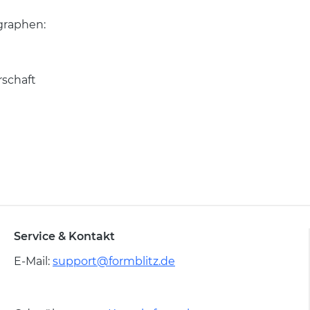
agraphen:
schaft
Service & Kontakt
E-Mail:
support@formblitz.de