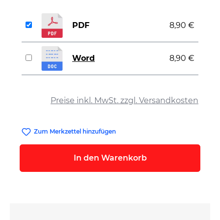
PDF
8,90 €
Word
8,90 €
auswählen
Preise inkl. MwSt. zzgl. Versandkosten
Zum Merkzettel hinzufügen
In den Warenkorb