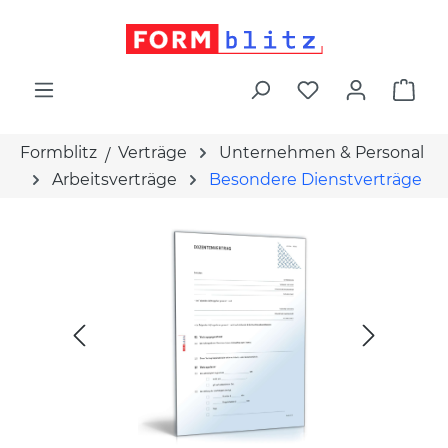
alt springen
War
Formblitz
Verträge
Unternehmen & Personal
Arbeitsverträge
Besondere Dienstverträge
Bildergalerie überspringen