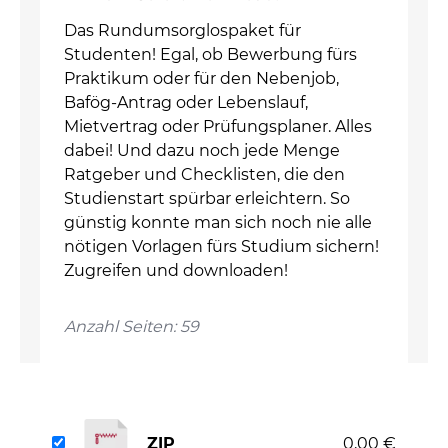
Das Rundumsorglospaket für
Studenten! Egal, ob Bewerbung fürs
Praktikum oder für den Nebenjob,
Bafög-Antrag oder Lebenslauf,
Mietvertrag oder Prüfungsplaner. Alles
dabei! Und dazu noch jede Menge
Ratgeber und Checklisten, die den
Studienstart spürbar erleichtern. So
günstig konnte man sich noch nie alle
nötigen Vorlagen fürs Studium sichern!
Zugreifen und downloaden!
Anzahl Seiten: 59
ZIP
0,00 €