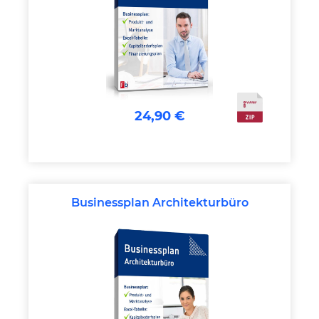
24,90 €
Businessplan Architekturbüro