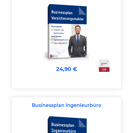
24,90 €
Businessplan Ingenieurbüro