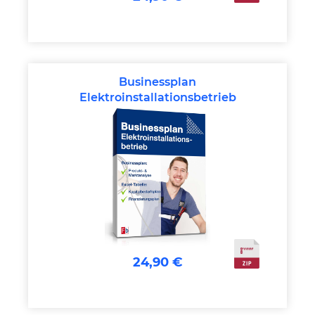
Businessplan
Elektroinstallationsbetrieb
24,90 €