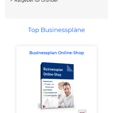
> Ratgeber für Gründer
Top Businesspläne
Produktgalerie überspringen
Businessplan Online-Shop