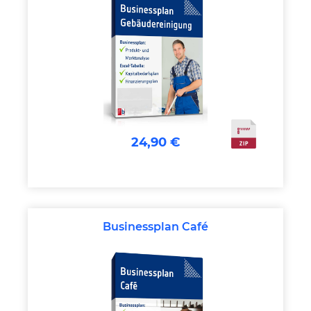
24,90 €
Businessplan Café