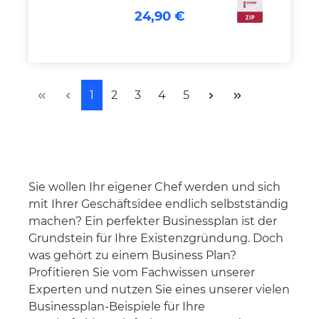
24,90 €
Seite
Seite
Seite
Seite
Seite
1
2
3
4
5
Sie wollen Ihr eigener Chef werden und sich
mit Ihrer Geschäftsidee endlich selbstständig
machen? Ein perfekter Businessplan ist der
Grundstein für Ihre Existenzgründung. Doch
was gehört zu einem Business Plan?
Profitieren Sie vom Fachwissen unserer
Experten und nutzen Sie eines unserer vielen
Businessplan-Beispiele für Ihre