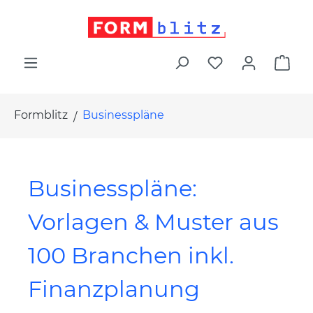
alt springen
War
Formblitz
Businesspläne
Businesspläne:
Vorlagen & Muster aus
100 Branchen inkl.
Finanzplanung