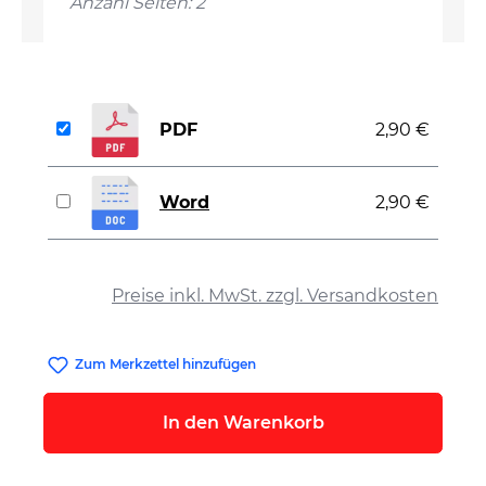
Anzahl Seiten: 2
PDF
2,90 €
Word
2,90 €
auswählen
Preise inkl. MwSt. zzgl. Versandkosten
Zum Merkzettel hinzufügen
In den Warenkorb