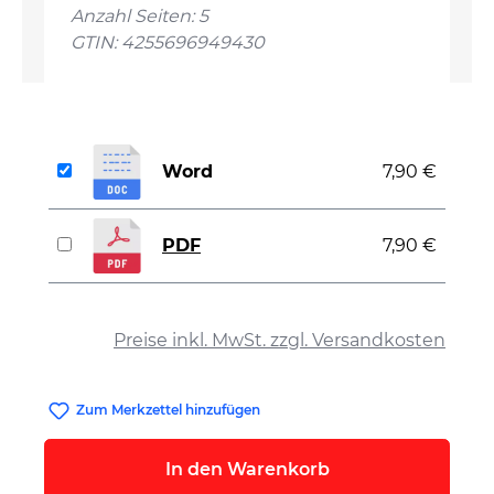
Anzahl Seiten: 5
GTIN: 4255696949430
Word
7,90 €
PDF
7,90 €
auswählen
Preise inkl. MwSt. zzgl. Versandkosten
Zum Merkzettel hinzufügen
In den Warenkorb