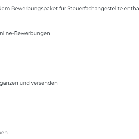
dem Bewerbungspaket für Steuerfachangestellte entha
 Online-Bewerbungen
ergänzen und versenden
ben