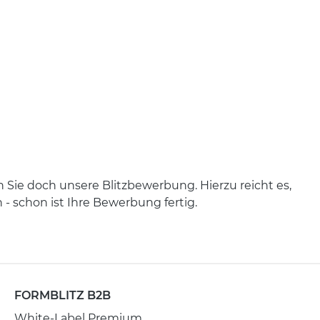
 Sie doch unsere Blitzbewerbung. Hierzu reicht es,
- schon ist Ihre Bewerbung fertig.
FORMBLITZ B2B
White-Label Premium