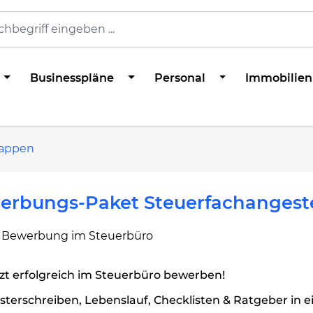
Businesspläne
Personal
Immobilien
appen
erbungs-Paket Steuerfachangeste
e Bewerbung im Steuerbüro
zt erfolgreich im Steuerbüro bewerben!
terschreiben, Lebenslauf, Checklisten & Ratgeber in 