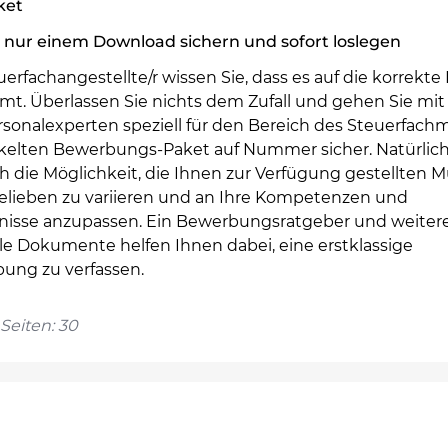
ket
 nur einem Download sichern und sofort loslegen
uerfachangestellte/r wissen Sie, dass es auf die korrekt
t. Überlassen Sie nichts dem Zufall und gehen Sie mi
rsonalexperten speziell für den Bereich des Steuerfac
kelten Bewerbungs-Paket auf Nummer sicher. Natürlic
h die Möglichkeit, die Ihnen zur Verfügung gestellten M
elieben zu variieren und an Ihre Kompetenzen und
nisse anzupassen. Ein Bewerbungsratgeber und weiter
le Dokumente helfen Ihnen dabei, eine erstklassige
ung zu verfassen.
Seiten: 30