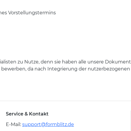
nes Vorstellungstermins
listen zu Nutze, denn sie haben alle unsere Dokumente
t bewerben, da nach Integrierung der nutzerbezogenen D
Service & Kontakt
E-Mail:
support@formblitz.de