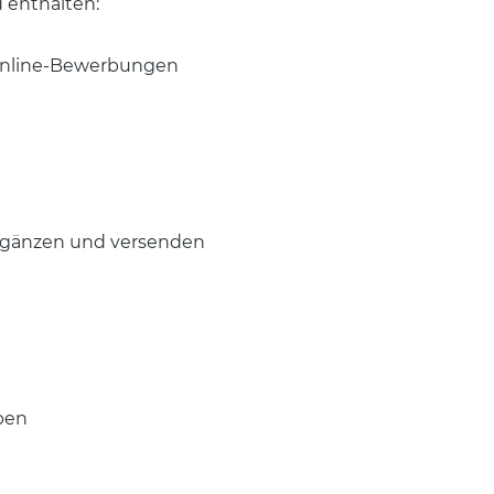
enthalten:
 Online-Bewerbungen
ergänzen und versenden
ben