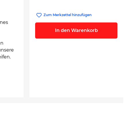
Zum Merkzettel hinzufügen
ines
In den Warenkorb
en
unsere
ifen.