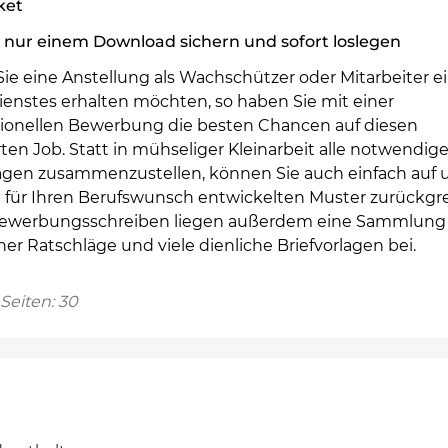
ket
 nur einem Download sichern und sofort loslegen
ie eine Anstellung als Wachschützer oder Mitarbeiter e
enstes erhalten möchten, so haben Sie mit einer
sionellen Bewerbung die besten Chancen auf diesen
en Job. Statt in mühseliger Kleinarbeit alle notwendig
agen zusammenzustellen, können Sie auch einfach auf 
l für Ihren Berufswunsch entwickelten Muster zurückgre
werbungsschreiben liegen außerdem eine Sammlung
her Ratschläge und viele dienliche Briefvorlagen bei.
Seiten: 30