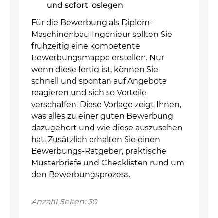
und sofort loslegen
Für die Bewerbung als Diplom-
Maschinenbau-Ingenieur sollten Sie
frühzeitig eine kompetente
Bewerbungsmappe erstellen. Nur
wenn diese fertig ist, können Sie
schnell und spontan auf Angebote
reagieren und sich so Vorteile
verschaffen. Diese Vorlage zeigt Ihnen,
was alles zu einer guten Bewerbung
dazugehört und wie diese auszusehen
hat. Zusätzlich erhalten Sie einen
Bewerbungs-Ratgeber, praktische
Musterbriefe und Checklisten rund um
den Bewerbungsprozess.
Anzahl Seiten: 30