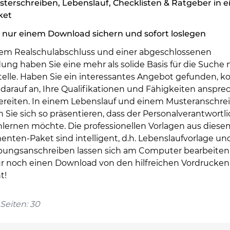
terschreiben, Lebenslauf, Checklisten & Ratgeber in 
ket
 nur einem Download sichern und sofort loslegen
nem Realschulabschluss und einer abgeschlossenen
ung haben Sie eine mehr als solide Basis für die Suche
Stelle. Haben Sie ein interessantes Angebot gefunden, 
 darauf an, Ihre Qualifikationen und Fähigkeiten anspr
ereiten. In einem Lebenslauf und einem Musteranschre
Sie sich so präsentieren, dass der Personalverantwortli
lernen möchte. Die professionellen Vorlagen aus diese
nten-Paket sind intelligent, d.h. Lebenslaufvorlage un
ungsanschreiben lassen sich am Computer bearbeiten.
ur noch einen Download von den hilfreichen Vordrucken
t!
Seiten: 30