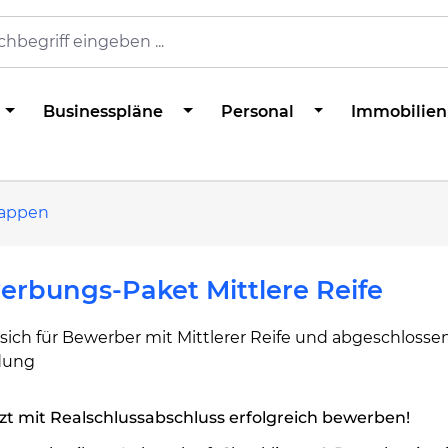
Businesspläne
Personal
Immobilien
appen
rbungs-Paket Mittlere Reife
sich für Bewerber mit Mittlerer Reife und abgeschlosse
dung
zt mit Realschlussabschluss erfolgreich bewerben!