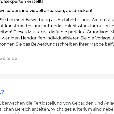
ufsexperten erstellt!
nloaden, individuell anpassen, ausdrucken!
ie bei einer Bewerbung als Architektin oder Architekt a
ent konstruiertes und aufmerksamkeitsstark formulierte
iben! Dieses Muster ist dafür die perfekte Grundlage: M
 wenigen Handgriffen individualisieren Sie die Vorlage 
können Sie das Bewerbungsschreiben Ihrer Mappe beif
Seiten: 2
t?
 überwachen die Fertigstellung von Gebäuden und Anl
lichen Bereich arbeiten. Wichtiges Kriterium sind neben