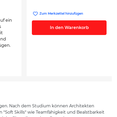
Zum Merkzettel hinzufügen
uf ein
s
In den Warenkorb
it
und
ügen.
agen. Nach dem Studium können Architekten
 "Soft Skills" wie Teamfähigkeit und Bealstbarkeit