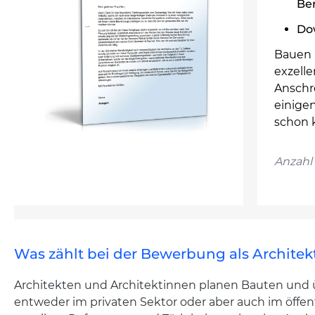
Ber
Dow
Bauen S
exzell
Anschre
einigen
schon 
Anzahl 
Was zählt bei der Bewerbung als Architek
Architekten und Architektinnen planen Bauten und
entweder im privaten Sektor oder aber auch im öffent