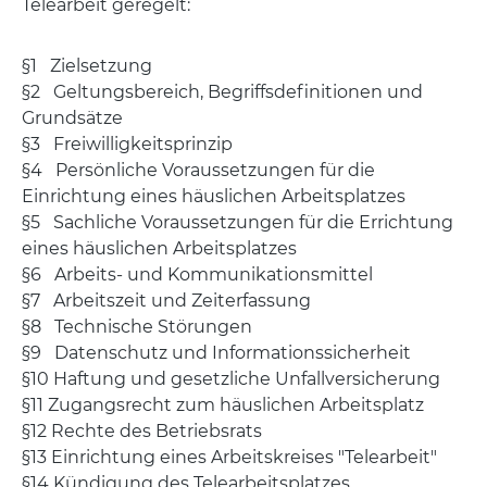
Telearbeit geregelt:
§1 Zielsetzung
§2 Geltungsbereich, Begriffsdefinitionen und
Grundsätze
§3 Freiwilligkeitsprinzip
§4 Persönliche Voraussetzungen für die
Einrichtung eines häuslichen Arbeitsplatzes
§5 Sachliche Voraussetzungen für die Errichtung
eines häuslichen Arbeitsplatzes
§6 Arbeits- und Kommunikationsmittel
§7 Arbeitszeit und Zeiterfassung
§8 Technische Störungen
§9 Datenschutz und Informationssicherheit
§10 Haftung und gesetzliche Unfallversicherung
§11 Zugangsrecht zum häuslichen Arbeitsplatz
§12 Rechte des Betriebsrats
§13 Einrichtung eines Arbeitskreises "Telearbeit"
§14 Kündigung des Telearbeitsplatzes