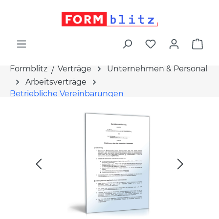
alt springen
War
Formblitz
Verträge
Unternehmen & Personal
Arbeitsverträge
Betriebliche Vereinbarungen
Bildergalerie überspringen