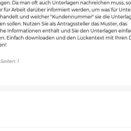
agen. Da man oft auch Unterlagen nachreichen muss, sol
r für Arbeit darüber informiert werden, um was für Unt
h handelt und welcher "Kundennummer" sie die Unterla
n sollen. Nutzen Sie als Antragssteller das Muster, das
che Informationen enthält und Sie den Unterlagen einfa
en. Einfach downloaden und den Lückentext mit Ihren 
en!
Seiten: 1