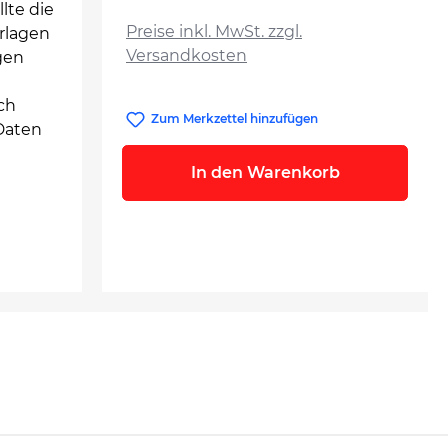
auswählen
lte die
Preise inkl. MwSt. zzgl.
erlagen
Versandkosten
gen
ch
Zum Merkzettel hinzufügen
Daten
In den Warenkorb