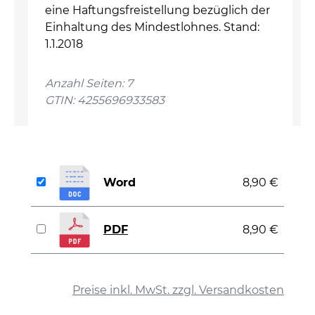
eine Haftungsfreistellung bezüglich der
Einhaltung des Mindestlohnes. Stand:
1.1.2018
Anzahl Seiten: 7
GTIN: 4255696933583
Word
8,90 €
PDF
8,90 €
auswählen
Preise inkl. MwSt. zzgl. Versandkosten