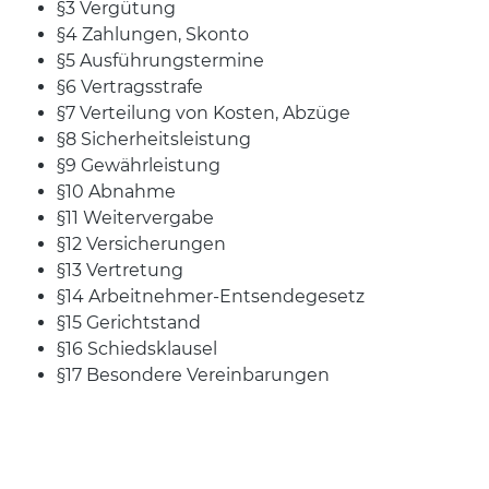
§3 Vergütung
§4 Zahlungen, Skonto
§5 Ausführungstermine
§6 Vertragsstrafe
§7 Verteilung von Kosten, Abzüge
§8 Sicherheitsleistung
§9 Gewährleistung
§10 Abnahme
§11 Weitervergabe
§12 Versicherungen
§13 Vertretung
§14 Arbeitnehmer-Entsendegesetz
§15 Gerichtstand
§16 Schiedsklausel
§17 Besondere Vereinbarungen