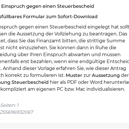
i Einspruch gegen einen Steuerbescheid
sfüllbares Formular zum Sofort-Download
nspruch gegen einen Steuerbescheid eingelegt hat sollt
sen die Aussetzung der Vollziehung zu beantragen. Das
t, dass Sie das Finanzamt bitten, die strittige Summe
st nicht einzuziehen. Sie können dann in Ruhe die
eidung über Ihren Einspruch abwarten und müssen
nenfalls erst bezahlen, wenn eine endgültige Entsche
t. Anhand dieser Vorlage erfahren Sie, wie dieser Antrag
sch korrekt zu formulieren ist.
Muster
zur
Aussetzung
der
ehung Steuerbescheid
hier als PDF oder Word herunterl
kompliziert am eigenen PC bzw. Mac individualisieren.
Seiten: 1
4255696932067