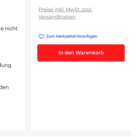
auswählen
Preise inkl. MwSt. zzgl.
Versandkosten
e nicht
Zum Merkzettel hinzufügen
In den Warenkorb
idung
aden