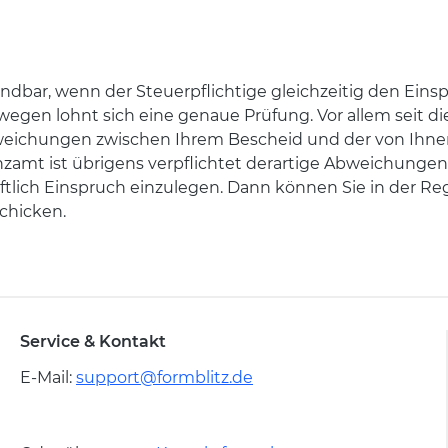
dbar, wenn der Steuerpflichtige gleichzeitig den Einspr
swegen lohnt sich eine genaue Prüfung. Vor allem seit 
weichungen zwischen Ihrem Bescheid und der von Ihnen
nanzamt ist übrigens verpflichtet derartige Abweichungen
iftlich Einspruch einzulegen. Dann können Sie in der Re
chicken.
Service & Kontakt
E-Mail:
support@formblitz.de