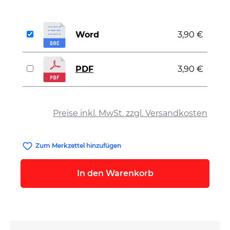
Word
3,90 €
PDF
3,90 €
auswählen
Preise inkl. MwSt. zzgl. Versandkosten
Zum Merkzettel hinzufügen
In den Warenkorb