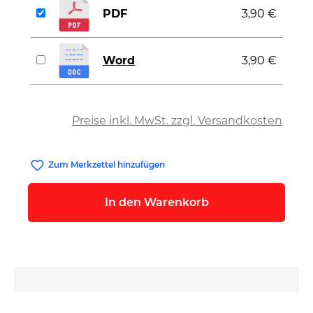
PDF
3,90 €
Word
3,90 €
auswählen
Preise inkl. MwSt. zzgl. Versandkosten
Zum Merkzettel hinzufügen
In den Warenkorb