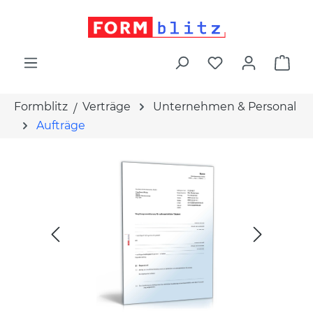
alt springen
War
Formblitz
Verträge
Unternehmen & Personal
Aufträge
Bildergalerie überspringen