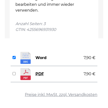
bearbeiten und immer wieder
verwenden.
Anzahl Seiten: 3
GTIN: 4255696931930
Word
7,90 €
PDF
7,90 €
auswählen
Preise inkl. MwSt. zzgl. Versandkosten