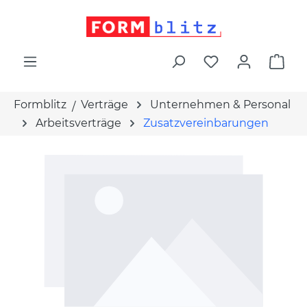
alt springen
War
Formblitz
Verträge
Unternehmen & Personal
Arbeitsverträge
Zusatzvereinbarungen
Bildergalerie überspringen