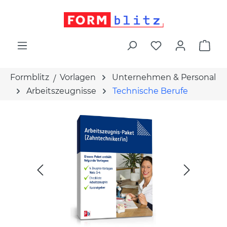
alt springen
War
Formblitz
Vorlagen
Unternehmen & Personal
Arbeitszeugnisse
Technische Berufe
Bildergalerie überspringen