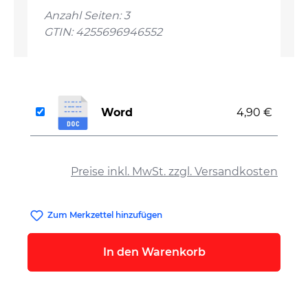
Anzahl Seiten: 3
GTIN: 4255696946552
Word
4,90 €
auswählen
Preise inkl. MwSt. zzgl. Versandkosten
Zum Merkzettel hinzufügen
In den Warenkorb