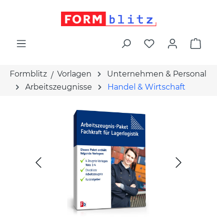
alt springen
War
Formblitz
Vorlagen
Unternehmen & Personal
Arbeitszeugnisse
Handel & Wirtschaft
Bildergalerie überspringen