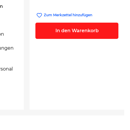
im
Zum Merkzettel hinzufügen
In den Warenkorb
on
lungen
rsonal