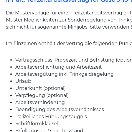
Die Mustervorlage für einen Teilzeitarbeitsvertrag en
Muster Möglichkeiten zur Sonderregelung von Trinkge
sich nicht für sogenannte Minijobs, bitte verwenden S
Im Einzelnen enthält der Vertrag die folgenden Punk
Vertragsschluss, Probezeit und Befristung (option
Arbeitsverpflichtung und Arbeitszeit
Arbeitsvergütung inkl. Trinkgeldregelung
Urlaub
Unterkunft (optional)
Verpflegung (optional)
Arbeitsverhinderung
Beendigung des Arbeitsverhältnisses
Polizeiliches Führungszeugnis
Schriftformklausel
Erfüllungsort / Gerichtsstand