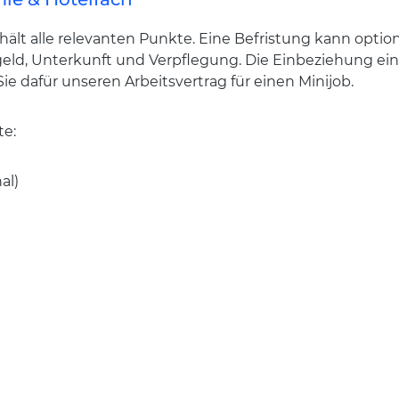
thält alle relevanten Punkte. Eine Befristung kann opti
ld, Unterkunft und Verpflegung. Die Einbeziehung eines
ie dafür unseren Arbeitsvertrag für einen Minijob.
te:
al)