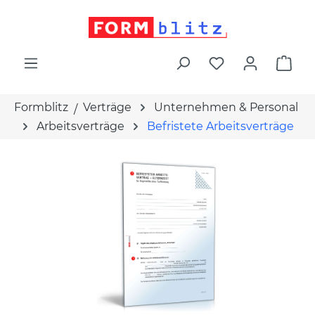
alt springen
War
Formblitz
Verträge
Unternehmen & Personal
Arbeitsverträge
Befristete Arbeitsverträge
Bildergalerie überspringen