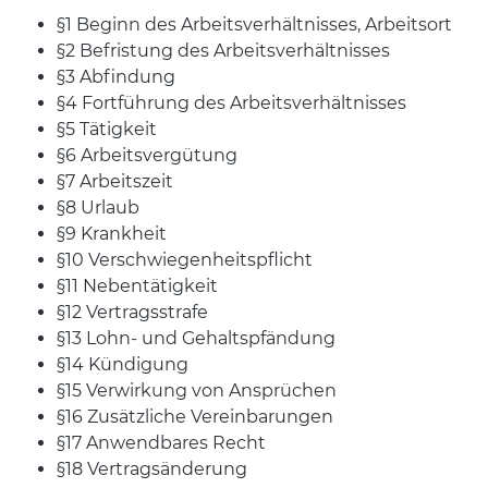
§1 Beginn des Arbeitsverhältnisses, Arbeitsort
§2 Befristung des Arbeitsverhältnisses
§3 Abfindung
§4 Fortführung des Arbeitsverhältnisses
§5 Tätigkeit
§6 Arbeitsvergütung
§7 Arbeitszeit
§8 Urlaub
§9 Krankheit
§10 Verschwiegenheitspflicht
§11 Nebentätigkeit
§12 Vertragsstrafe
§13 Lohn- und Gehaltspfändung
§14 Kündigung
§15 Verwirkung von Ansprüchen
§16 Zusätzliche Vereinbarungen
§17 Anwendbares Recht
§18 Vertragsänderung