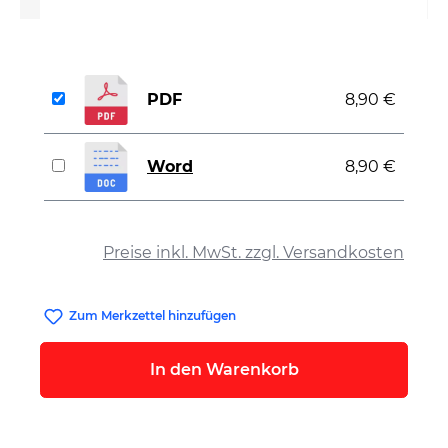
PDF
8,90 €
Word
8,90 €
auswählen
Preise inkl. MwSt. zzgl. Versandkosten
Zum Merkzettel hinzufügen
In den Warenkorb